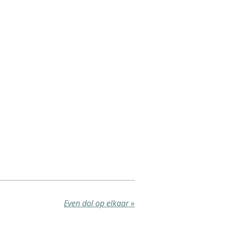
Even dol op elkaar
»