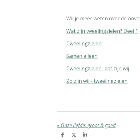
Wil je meer weten over de onvo
Wat zijn tweelingzielen? Deel 1
Tweelingzielen
Samen alleen
Tweelingzielen- dat zijn wij
Zo zijn wij - tweelingzielen
«
Onze liefde: groot & goed
D
D
S