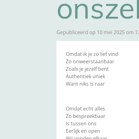
onszel
Gepubliceerd op 10 mei 2025 om 1
Omdat ik je zo lief vind
Zo onweerstaanbaar
Zoals je jezelf bent
Authentiek uniek
Want niks is raar
Omdat echt alles
Zo bespreekbaar
Is tussen ons
Eerlijk en open
Wij vonden elkaar