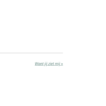
Want jij ziet mij
»