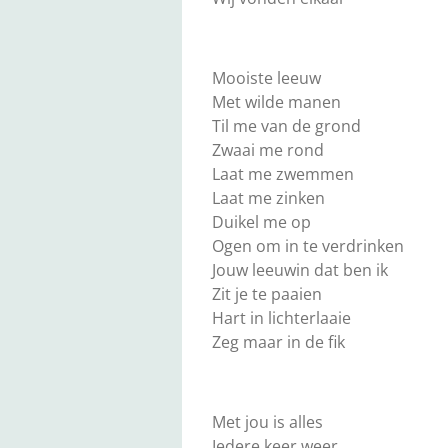
Mooiste leeuw
Met wilde manen
Til me van de grond
Zwaai me rond
Laat me zwemmen
Laat me zinken
Duikel me op
Ogen om in te verdrinken
Jouw leeuwin dat ben ik
Zit je te paaien
Hart in lichterlaaie
Zeg maar in de fik
Met jou is alles
Iedere keer weer