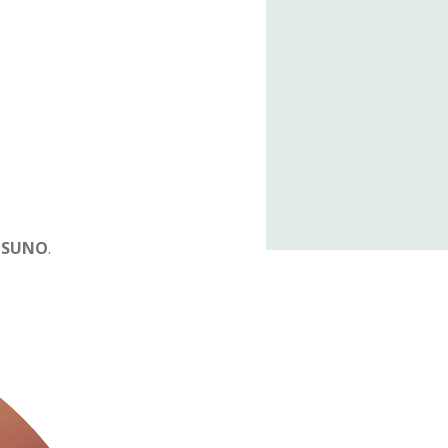
@
SUNO
.