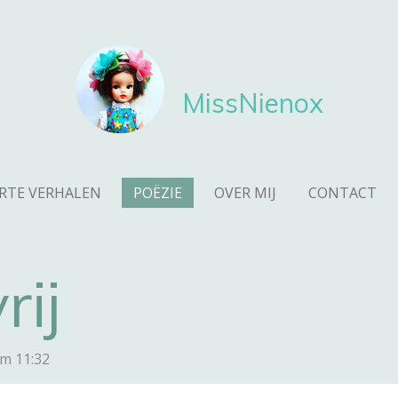
MissNienox
RTE VERHALEN
POËZIE
OVER MIJ
CONTACT
rij
om 11:32