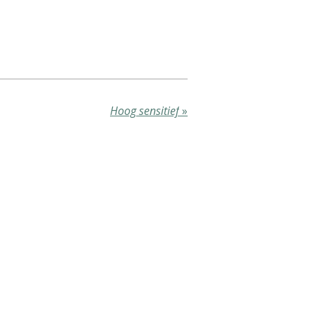
Hoog sensitief
»