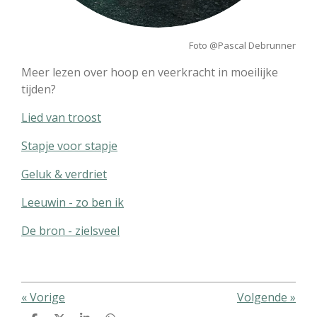
Foto @Pascal Debrunner
Meer lezen over hoop en veerkracht in moeilijke
tijden?
Lied van troost
Stapje voor stapje
Geluk & verdriet
Leeuwin - zo ben ik
De bron - zielsveel
«
Vorige
Volgende
»