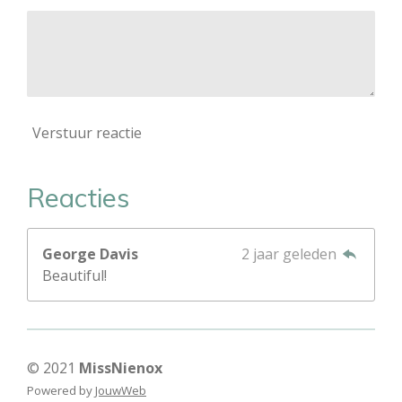
Verstuur reactie
Reacties
George Davis
2 jaar geleden
Beautiful!
© 2021
MissNienox
Powered by
JouwWeb