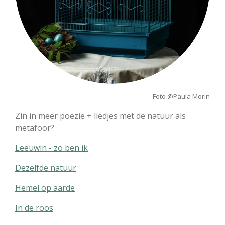
Foto @Paula Morin
Zin in meer poëzie + liedjes met de natuur als
metafoor?
Leeuwin - zo ben ik
Dezelfde natuur
Hemel op aarde
In de roos