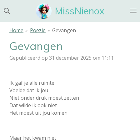
Ga
MissNienox
direct
naar
de
Home
»
Poëzie
»
Gevangen
hoofdinhoud
Gevangen
Gepubliceerd op 31 december 2025 om 11:11
Ik gaf je alle ruimte
Voelde dat ik jou
Niet onder druk moest zetten
Dat wilde ik ook niet
Het moest uit jou komen
Maar het kwam niet