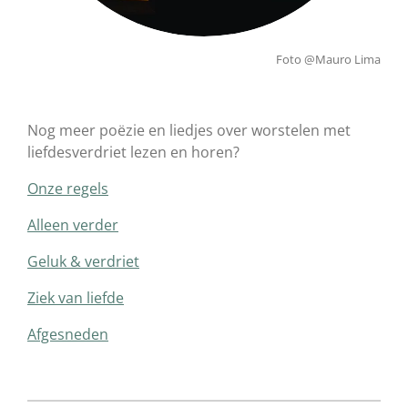
Foto @Mauro Lima
Nog meer poëzie en liedjes over worstelen met
liefdesverdriet lezen en horen?
Onze regels
Alleen verder
Geluk & verdriet
Ziek van liefde
Afgesneden