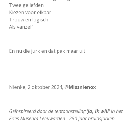
Twee geliefden
Kiezen voor elkaar
Trouw en logisch
Als vanzelf
En nu die jurk en dat pak maar uit
Nienke, 2 oktober 2024, @
Missnienox
Geïnspireerd door de tentoonstelling '
Ja, ik wil!
' in het
Fries Museum Leeuwarden - 250 jaar bruidsjurken.