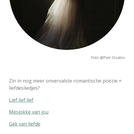
Foto @Petr Ovalov
Zin in nog meer onvervalste romantische poëzie +
liefdesliedjes?
Lief lief lief
Mesjokke van jou
Gek van liefde