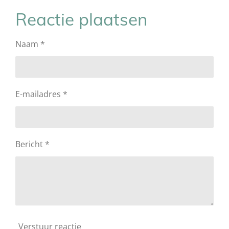
l
e
a
l
e
l
r
e
Reactie plaatsen
n
e
n
Naam *
E-mailadres *
Bericht *
Verstuur reactie